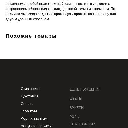
оставляем за собой право похожей замены цветов и упаковки с
сохранением общего вида, стиля, цветовой гаммы и стоимости. По
наличию мы всегда рады Вас проконсультировать по телефону или
другим удобным способом.
Похожие товары
О магазине
ДЕНЬ РОЖДЕНИЯ
Доставка
ЦВЕТЫ
Оплата
БУКЕТЫ
Гарантии
РОЗЫ
Корп.клиентам
КОМПОЗИЦИИ
Услуги и сервисы