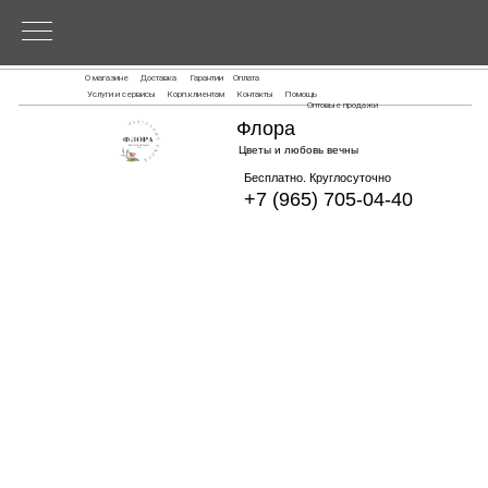
О магазине
Доставка
Гарантии
Оплата
Услуги и сервисы
Корп.клиентам
Контакты
Помощь
Оптовые продажи
Флора
Цветы и любовь вечны
Бесплатно. Круглосуточно
+7 (965) 705-04-40