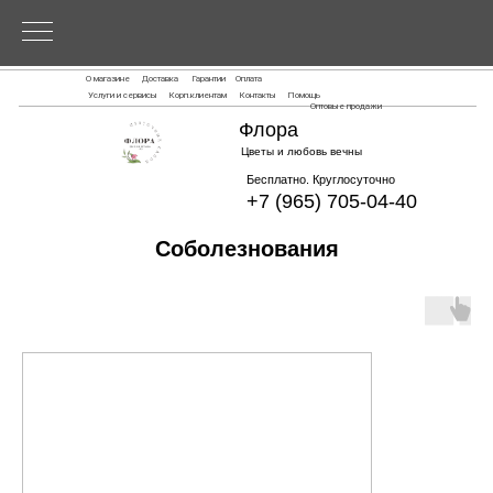
О магазине
Доставка
Гарантии
Оплата
Услуги и сервисы
Корп.клиентам
Контакты
Помощь
Оптовые продажи
Флора
Цветы и любовь вечны
Бесплатно. Круглосуточно
+7 (965) 705-04-40
Соболезнования