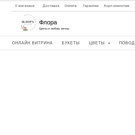
О магазине
Доставка
Оплата
Гарантии
Корп.клиентам
Флора
Цветы и любовь вечны
ОНЛАЙН ВИТРИНА
БУКЕТЫ
ЦВЕТЫ
ПОВО