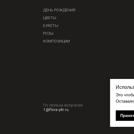
ДЕНЬ РОЖДЕНИЯ
ЦВЕТЫ
БУКЕТЫ
РОЗЫ
КОМПОЗИЦИИ
Использ
Это чтоб
Оставаяс
По любым вопросам
1@flora-ykt.ru
Принят