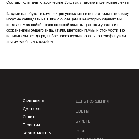
Состав: Тюльпаны классические 15 штук, упаковка и шелковые ленты.
Каждый наш букет и композиция уникальны и неповторимы, поэтому
могут не совпадать на 100% с образцом, в некоторых случаях мы
оставляем за собой право похожей замены цветов и упаковки с
сохранением общего вида, стиля, цветовой гаммы и стоимости. По
наличию мы всегда рады Вас проконсультировать по телефону или
другим удобным способом.
О магазине
ДЕНЬ РОЖДЕНИЯ
Доставка
ЦВЕТЫ
Оплата
БУКЕТЫ
Гарантии
РОЗЫ
Корп.клиентам