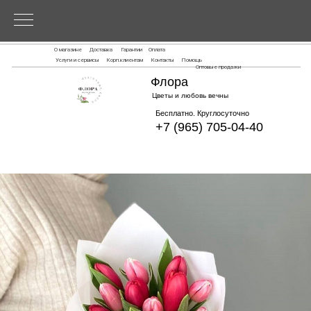
О магазине
Доставка
Гарантии
Оплата
Услуги и сервисы
Корп.клиентам
Контакты
Помощь
Оптовые продажи
Флора
Цветы и любовь вечны
Бесплатно. Круглосуточно
+7 (965) 705-04-40