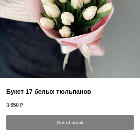
Букет 17 белых тюльпанов
3 650
₽
Out of stock