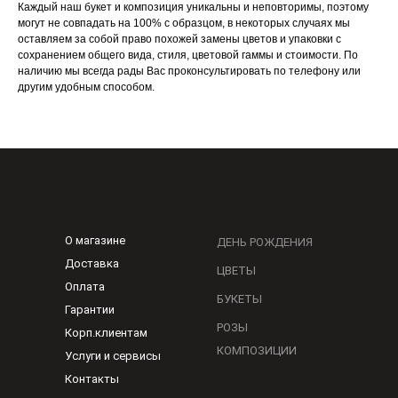
Каждый наш букет и композиция уникальны и неповторимы, поэтому
могут не совпадать на 100% с образцом, в некоторых случаях мы
оставляем за собой право похожей замены цветов и упаковки с
сохранением общего вида, стиля, цветовой гаммы и стоимости. По
наличию мы всегда рады Вас проконсультировать по телефону или
другим удобным способом.
О магазине
ДЕНЬ РОЖДЕНИЯ
Доставка
ЦВЕТЫ
Оплата
БУКЕТЫ
Гарантии
РОЗЫ
Корп.клиентам
КОМПОЗИЦИИ
Услуги и сервисы
Контакты