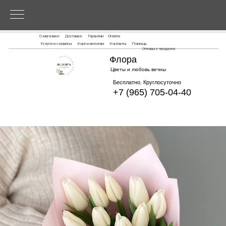
О магазине
Доставка
Гарантии
Оплата
Услуги и сервисы
Корп.клиентам
Контакты
Помощь
Оптовые продажи
Флора
Цветы и любовь вечны
Бесплатно. Круглосуточно
+7 (965) 705-04-40