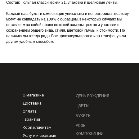
Состав: Тюльпан классический 21, упаковка и шелковые ленты.
Каждый наш букет и композиция уникальны и неповторимы, поэтому
могут не совпадать на 100% с образцом, в некоторых случаях мы
оставляем за собой право похожей замены цветов и упаковки с
сохранением общего вида, стиля, цветовой гаммы и стоимости. По
наличию мы всегда рады Вас проконсультировать по телефону или
другим удобным способом.
О магазине
ДЕНЬ РОЖДЕНИЯ
Доставка
ЦВЕТЫ
Оплата
БУКЕТЫ
Гарантии
РОЗЫ
Корп.клиентам
КОМПОЗИЦИИ
Услуги и сервисы