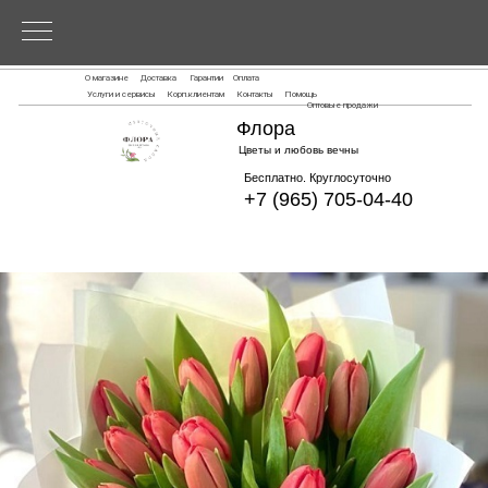
О магазине
Доставка
Гарантии
Оплата
Услуги и сервисы
Корп.клиентам
Контакты
Помощь
Оптовые продажи
Флора
Цветы и любовь вечны
Бесплатно. Круглосуточно
+7 (965) 705-04-40