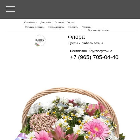
О магазине
Доставка
Гарантии
Оплата
Услуги и сервисы
Корп.клиентам
Контакты
Помощь
Оптовые продажи
Флора
Цветы и любовь вечны
Бесплатно. Круглосуточно
+7 (965) 705-04-40