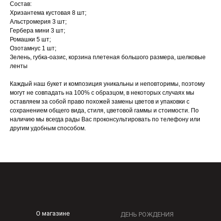
Состав:
Хризантема кустовая 8 шт;
Альстромерия 3 шт;
Гербера мини 3 шт;
Ромашки 5 шт;
Озотамнус 1 шт;
Зелень, губка-оазис, корзина плетеная большого размера, шелковые
ленты
Каждый наш букет и композиция уникальны и неповторимы, поэтому
могут не совпадать на 100% с образцом, в некоторых случаях мы
оставляем за собой право похожей замены цветов и упаковки с
сохранением общего вида, стиля, цветовой гаммы и стоимости. По
наличию мы всегда рады Вас проконсультировать по телефону или
другим удобным способом.
О магазине
ДЕНЬ РОЖДЕНИЯ