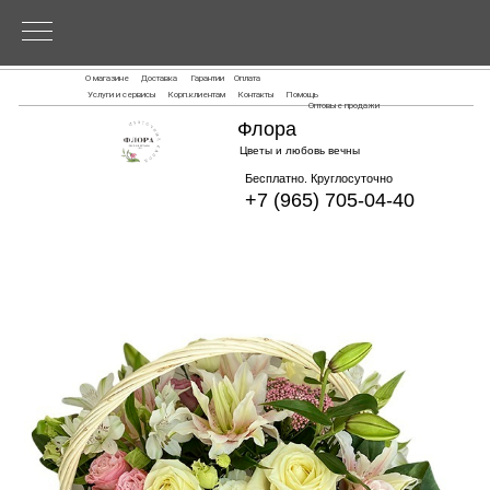
О магазине
Доставка
Гарантии
Оплата
Услуги и сервисы
Корп.клиентам
Контакты
Помощь
Оптовые продажи
Флора
Цветы и любовь вечны
Бесплатно. Круглосуточно
+7 (965) 705-04-40