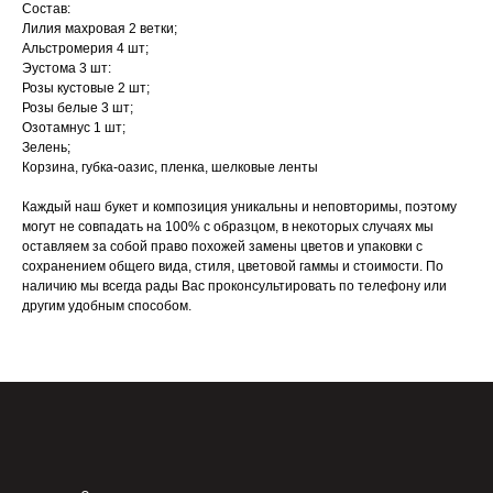
Состав:
Лилия махровая 2 ветки;
Альстромерия 4 шт;
Эустома 3 шт:
Розы кустовые 2 шт;
Розы белые 3 шт;
Озотамнус 1 шт;
Зелень;
Корзина, губка-оазис, пленка, шелковые ленты
Каждый наш букет и композиция уникальны и неповторимы, поэтому
могут не совпадать на 100% с образцом, в некоторых случаях мы
оставляем за собой право похожей замены цветов и упаковки с
сохранением общего вида, стиля, цветовой гаммы и стоимости. По
наличию мы всегда рады Вас проконсультировать по телефону или
другим удобным способом.