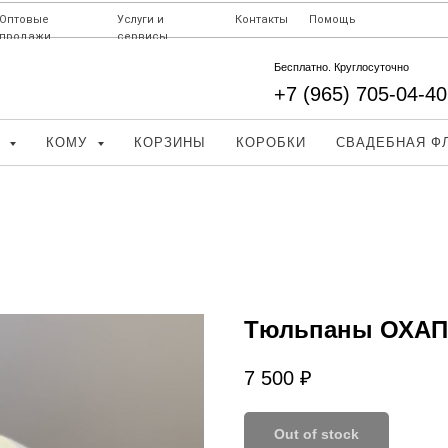
Оптовые
Услуги и
Контакты
Помощь
продажи
сервисы
Бесплатно. Круглосуточно
+7 (965) 705-04-40
Д
КОМУ
КОРЗИНЫ
КОРОБКИ
СВАДЕБНАЯ Ф
Тюльпаны ОХАПК
7 500
₽
Out of stock