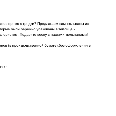
анов прямо с грядки? Предлагаем вам тюльпаны из
оторые были бережно упакованы в теплице и
флористом. Подарите весну с нашими тюльпанами!
панов (в производственной бумаге),без оформления в
ЫВОЗ