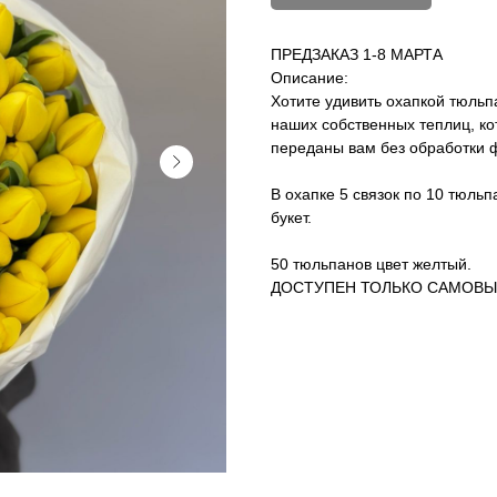
ПРЕДЗАКАЗ 1-8 МАРТА
Описание:
Хотите удивить охапкой тюльп
наших собственных теплиц, к
переданы вам без обработки 
В охапке 5 связок по 10 тюль
букет.
50 тюльпанов цвет желтый.
ДОСТУПЕН ТОЛЬКО САМОВ