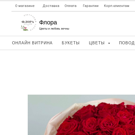
О магазине
Доставка
Оплата
Гарантии
Корп.клиентам
Флора
Цветы и любовь вечны
ОНЛАЙН ВИТРИНА
БУКЕТЫ
ЦВЕТЫ
ПОВО