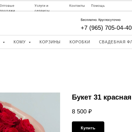
Оптовые
Услуги и
Контакты
Помощь
продажи
сервисы
Бесплатно. Круглосуточно
+7 (965) 705-04-40
Д
КОМУ
КОРЗИНЫ
КОРОБКИ
СВАДЕБНАЯ Ф
Букет 31 красная
8 500
₽
Купить