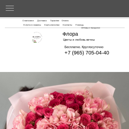
О магазине
Доставка
Гарантии
Оплата
Услуги и сервисы
Корп.клиентам
Контакты
Помощь
Оптовые продажи
Флора
Цветы и любовь вечны
Бесплатно. Круглосуточно
+7 (965) 705-04-40