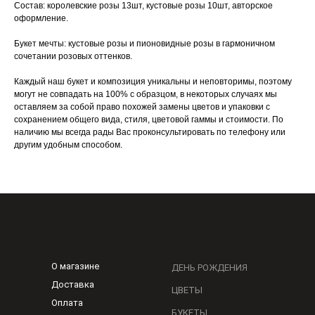
Состав: королевские розы 13шт, кустовые розы 10шт, авторское
оформление.
Букет мечты: кустовые розы и пионовидные розы в гармоничном
сочетании розовых оттенков.
Каждый наш букет и композиция уникальны и неповторимы, поэтому
могут не совпадать на 100% с образцом, в некоторых случаях мы
оставляем за собой право похожей замены цветов и упаковки с
сохранением общего вида, стиля, цветовой гаммы и стоимости. По
наличию мы всегда рады Вас проконсультировать по телефону или
другим удобным способом.
О магазине
ДЕНЬ РОЖДЕНИЯ
Доставка
ЦВЕТЫ
Оплата
БУКЕТЫ