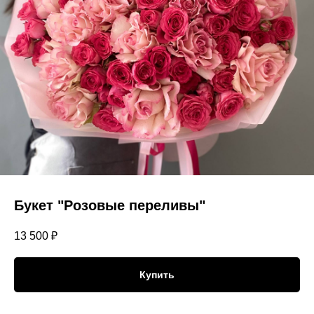
Букет "Розовые переливы"
13 500
₽
Купить