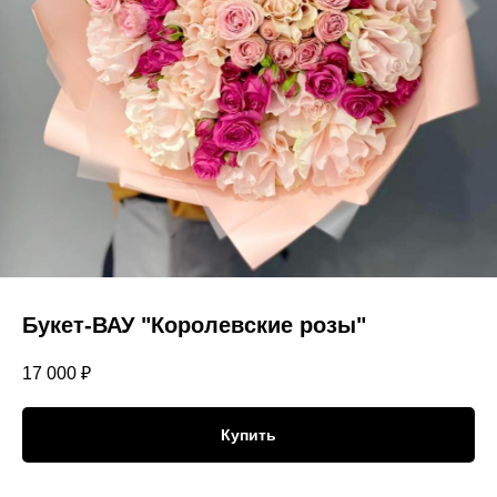
Букет-ВАУ "Королевские розы"
17 000
₽
Купить