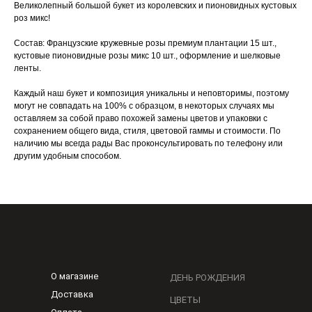
Великолепный большой букет из королевских и пионовидных кустовых
роз микс!
Состав: Французские кружевные розы премиум плантации 15 шт.,
кустовые пионовидные розы микс 10 шт., оформление и шелковые
ленты.
Каждый наш букет и композиция уникальны и неповторимы, поэтому
могут не совпадать на 100% с образцом, в некоторых случаях мы
оставляем за собой право похожей замены цветов и упаковки с
сохранением общего вида, стиля, цветовой гаммы и стоимости. По
наличию мы всегда рады Вас проконсультировать по телефону или
другим удобным способом.
О магазине
ДЕНЬ РОЖДЕНИЯ
Доставка
ЦВЕТЫ