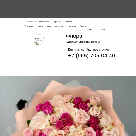
О магазине
Доставка
Гарантии
Оплата
Услуги и сервисы
Корп.клиентам
Контакты
Помощь
Оптовые продажи
Флора
Цветы и любовь вечны
Бесплатно. Круглосуточно
+7 (965) 705-04-40