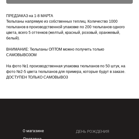
ПРЕДЗАКАЗ на 1-8 МАРТА
Тюльпаны напрямую из собственных теплиц. Количество 1000
тюльпанов в производственной упаковке по 200 тюльпанов одного
цвета, всего 5 оттенков (желтый, красный, розовый, оранжевый,
белый).
ВНИМАНИЕ: Тюльпаны ОПТОМ можно получить только
САМОВЫВОЗОМ
На фото №1 производственная упаковка тюльпанов по 50 штук, на
фото №2-5 цвета тюльпанов для примера, которые будут в заказе.
ДОСТУПЕН ТОЛЬКО САМОВЫВОЗ
О магазине
ДЕНЬ РОЖДЕНИЯ
Доставка