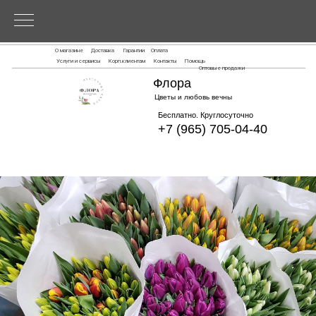
О магазине
Доставка
Гарантии
Оплата
Услуги и сервисы
Корп.клиентам
Контакты
Помощь
Оптовые продажи
Флора
Цветы и любовь вечны
Бесплатно. Круглосуточно
+7 (965) 705-04-40