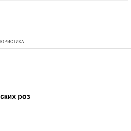
ЛОРИСТИКА
вских роз