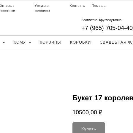
Оптовые
Услуги и
Контакты
Помощь
продажи
сервисы
Бесплатно. Круглосуточно
+7 (965) 705-04-40
Д
КОМУ
КОРЗИНЫ
КОРОБКИ
СВАДЕБНАЯ Ф
Букет 17 короле
10500,00
₽
Купить