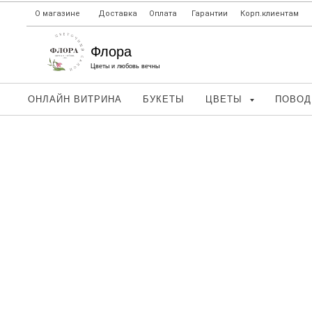
О магазине
Доставка
Оплата
Гарантии
Корп.клиентам
Флора
Цветы и любовь вечны
ОНЛАЙН ВИТРИНА
БУКЕТЫ
ЦВЕТЫ
ПОВО