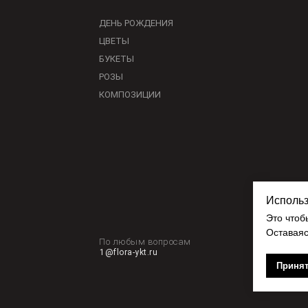
ДЕНЬ РОЖДЕНИЯ
ЦВЕТЫ
БУКЕТЫ
РОЗЫ
КОМПОЗИЦИИ
Использ
Это чтоб
Оставаяс
По любым вопросам
1@flora-ykt.ru
Принят