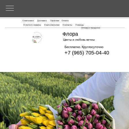
О магазине
Доставка
Гарантии
Оплата
Услуги и сервисы
Корп.клиентам
Контакты
Помощь
Оптовые продажи
Флора
Цветы и любовь вечны
Бесплатно. Круглосуточно
+7 (965) 705-04-40