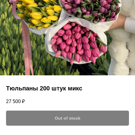
Тюльпаны 200 штук микс
27 500
₽
Out of stock