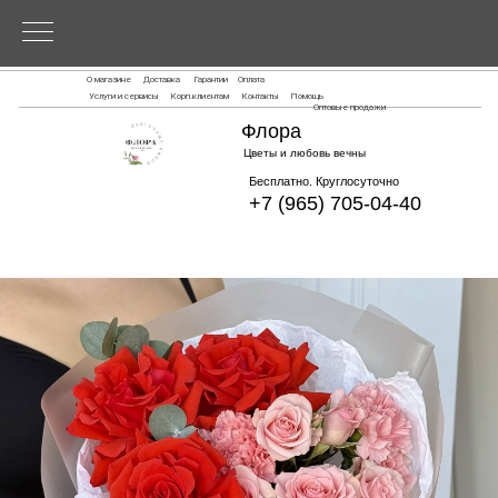
О магазине
Доставка
Гарантии
Оплата
Услуги и сервисы
Корп.клиентам
Контакты
Помощь
Оптовые продажи
Флора
Цветы и любовь вечны
Бесплатно. Круглосуточно
+7 (965) 705-04-40