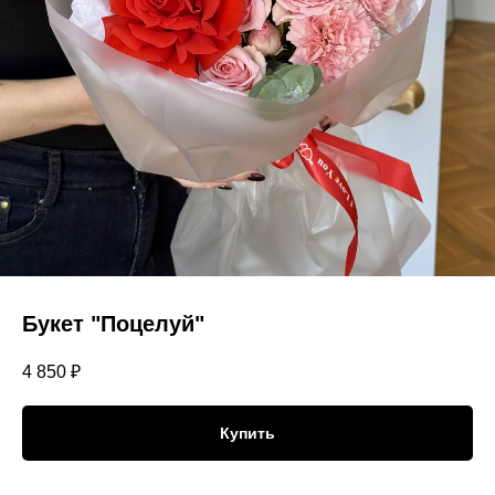
Букет "Поцелуй"
4 850
₽
Купить