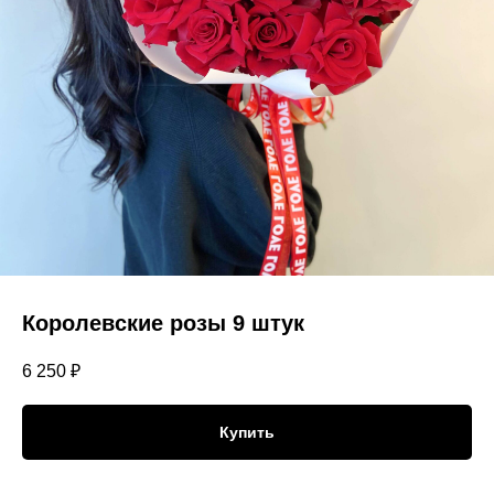
Королевские розы 9 штук
6 250
₽
Купить