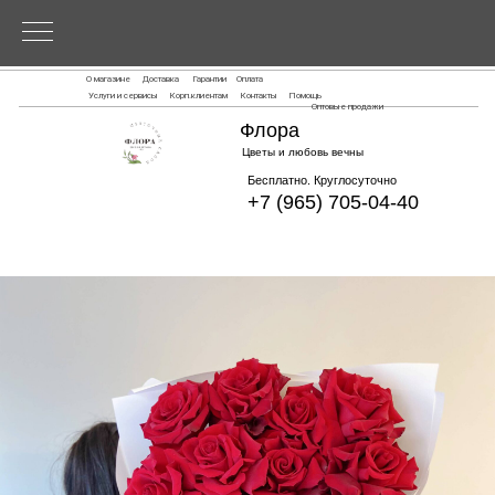
О магазине
Доставка
Гарантии
Оплата
Услуги и сервисы
Корп.клиентам
Контакты
Помощь
Оптовые продажи
Флора
Цветы и любовь вечны
Бесплатно. Круглосуточно
+7 (965) 705-04-40